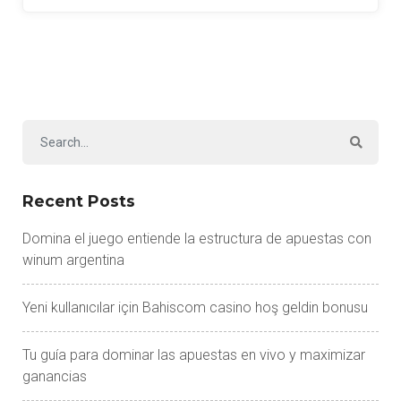
Recent Posts
Domina el juego entiende la estructura de apuestas con
winum argentina
Yeni kullanıcılar için Bahiscom casino hoş geldin bonusu
Tu guía para dominar las apuestas en vivo y maximizar
ganancias