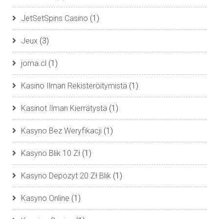
JetSetSpins Casino
(1)
Jeux
(3)
joma.cl
(1)
Kasino Ilman Rekisteröitymistä
(1)
Kasinot Ilman Kierrätystä
(1)
Kasyno Bez Weryfikacji
(1)
Kasyno Blik 10 Zł
(1)
Kasyno Depozyt 20 Zł Blik
(1)
Kasyno Online
(1)