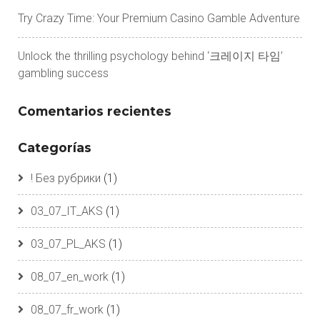
Try Crazy Time: Your Premium Casino Gamble Adventure
Unlock the thrilling psychology behind ‘크레이지 타임’
gambling success
Comentarios recientes
Categorías
! Без рубрики
(1)
03_07_IT_AKS
(1)
03_07_PL_AKS
(1)
08_07_en_work
(1)
08_07_fr_work
(1)