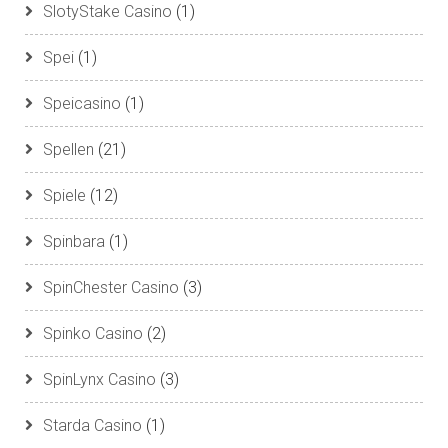
SlotyStake Casino
(1)
Spei
(1)
Speicasino
(1)
Spellen
(21)
Spiele
(12)
Spinbara
(1)
SpinChester Casino
(3)
Spinko Casino
(2)
SpinLynx Casino
(3)
Starda Casino
(1)