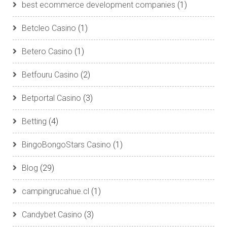
best ecommerce development companies
(1)
Betcleo Casino
(1)
Betero Casino
(1)
Betfouru Casino
(2)
Betportal Casino
(3)
Betting
(4)
BingoBongoStars Casino
(1)
Blog
(29)
campingrucahue.cl
(1)
Candybet Casino
(3)