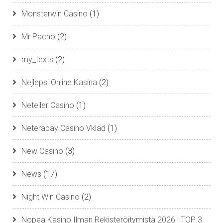
Monsterwin Casino
(1)
Mr Pacho
(2)
my_texts
(2)
Nejlepsi Online Kasina
(2)
Neteller Casino
(1)
Neterapay Casino Vklad
(1)
New Casino
(3)
News
(17)
Night Win Casino
(2)
Nopea Kasino Ilman Rekisteröitymistä 2026 | TOP 3