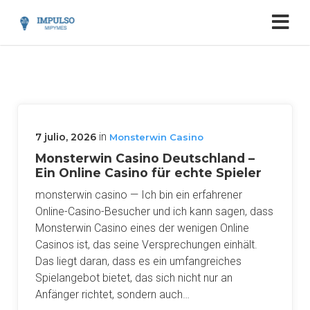
in
7 julio, 2026
Monsterwin Casino
Monsterwin Casino Deutschland –
Ein Online Casino für echte Spieler
monsterwin casino — Ich bin ein erfahrener
Online-Casino-Besucher und ich kann sagen, dass
Monsterwin Casino eines der wenigen Online
Casinos ist, das seine Versprechungen einhält.
Das liegt daran, dass es ein umfangreiches
Spielangebot bietet, das sich nicht nur an
Anfänger richtet, sondern auch…