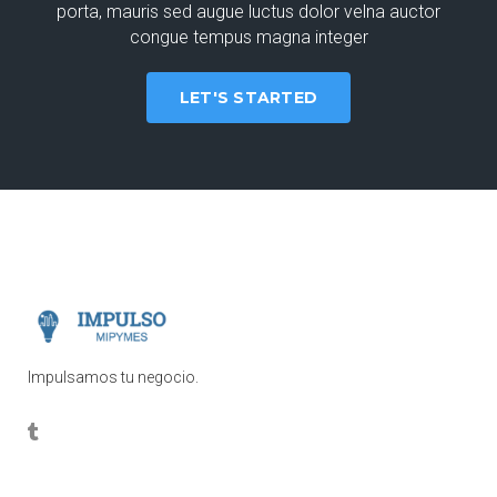
porta, mauris sed augue luctus dolor velna auctor
congue tempus magna integer
LET'S STARTED
Impulsamos tu negocio.