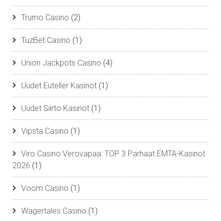
Trumo Casino
(2)
TuzBet Casino
(1)
Union Jackpots Casino
(4)
Uudet Euteller Kasinot
(1)
Uudet Siirto Kasinot
(1)
Vipsta Casino
(1)
Viro Casino Verovapaa: TOP 3 Parhaat EMTA-Kasinot
2026
(1)
Voom Casino
(1)
Wagertales Casino
(1)