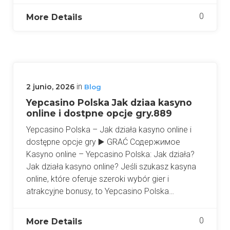
0
More Details
in
2 junio, 2026
Blog
Yepcasino Polska Jak dziaa kasyno
online i dostpne opcje gry.889
Yepcasino Polska – Jak działa kasyno online i
dostępne opcje gry ▶️ GRAĆ Содержимое
Kasyno online – Yepcasino Polska: Jak działa?
Jak działa kasyno online? Jeśli szukasz kasyna
online, które oferuje szeroki wybór gier i
atrakcyjne bonusy, to Yepcasino Polska…
0
More Details