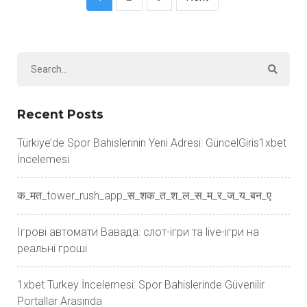
Recent Posts
Türkiye’de Spor Bahislerinin Yeni Adresi: GüncelGiris1xbet
İncelemesi
क_मत_tower_rush_app_स_शक_त_श_ल_स_म_र_ज_य_बन_ए
Ігрові автомати Вавада: слот-ігри та live-ігри на
реальні гроші
1xbet Turkey İncelemesi: Spor Bahislerinde Güvenilir
Portallar Arasında