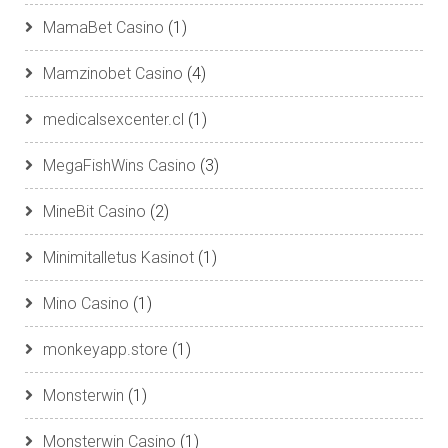
MamaBet Casino
(1)
Mamzinobet Casino
(4)
medicalsexcenter.cl
(1)
MegaFishWins Casino
(3)
MineBit Casino
(2)
Minimitalletus Kasinot
(1)
Mino Casino
(1)
monkeyapp.store
(1)
Monsterwin
(1)
Monsterwin Casino
(1)