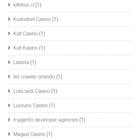
kiltritos.cl
(1)
Kudosbet Casino
(1)
Kult Casino
(1)
Kult Kasino
(1)
Lanista
(1)
list crawler orlando
(1)
LolaJack Casino
(1)
Lussurio Casino
(1)
magento developer agencies
(1)
Magius Casino
(1)