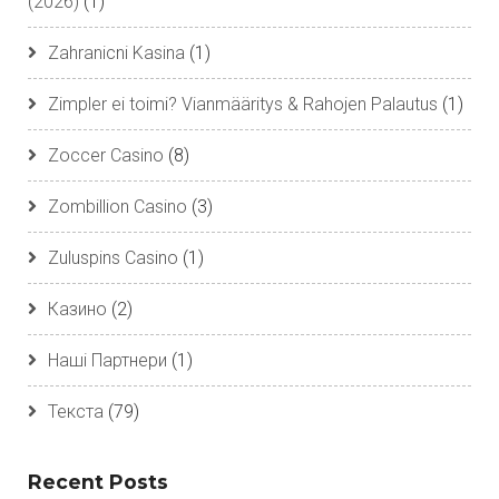
(2026)
(1)
Zahranicni Kasina
(1)
Zimpler ei toimi? Vianmääritys & Rahojen Palautus
(1)
Zoccer Casino
(8)
Zombillion Casino
(3)
Zuluspins Casino
(1)
Казино
(2)
Наші Партнери
(1)
Текста
(79)
Recent Posts