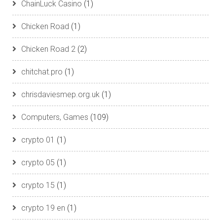
ChainLuck Casino
(1)
Chicken Road
(1)
Chicken Road 2
(2)
chitchat.pro
(1)
chrisdaviesmep.org.uk
(1)
Computers, Games
(109)
crypto 01
(1)
crypto 05
(1)
crypto 15
(1)
crypto 19 en
(1)