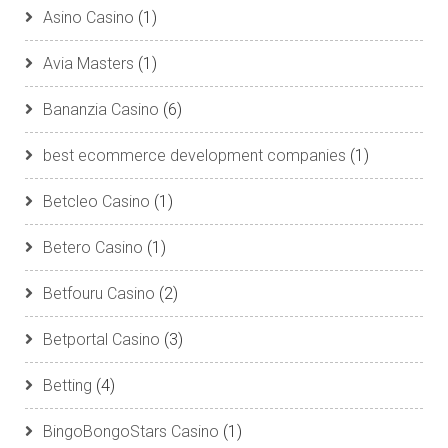
Asino Casino
(1)
Avia Masters
(1)
Bananzia Casino
(6)
best ecommerce development companies
(1)
Betcleo Casino
(1)
Betero Casino
(1)
Betfouru Casino
(2)
Betportal Casino
(3)
Betting
(4)
BingoBongoStars Casino
(1)