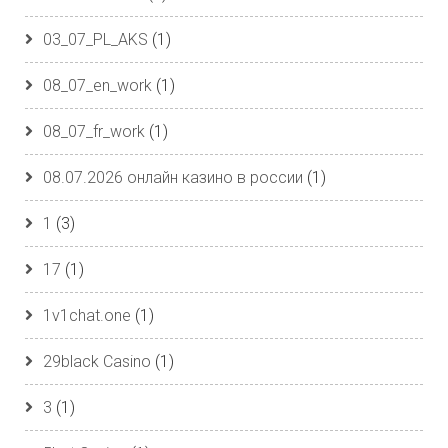
03_07_PL_AKS
(1)
08_07_en_work
(1)
08_07_fr_work
(1)
08.07.2026 онлайн казино в россии
(1)
1
(3)
17
(1)
1v1chat.one
(1)
29black Casino
(1)
3
(1)