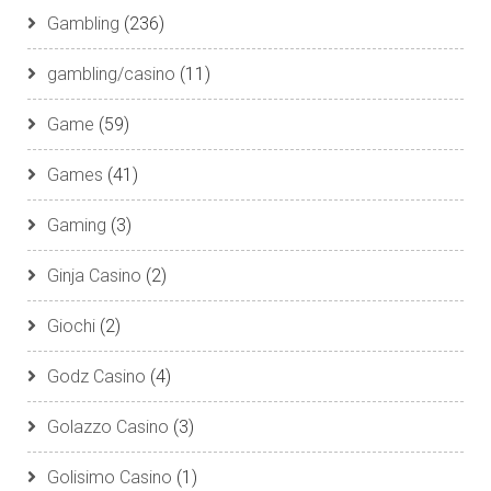
Gambling
(236)
gambling/casino
(11)
Game
(59)
Games
(41)
Gaming
(3)
Ginja Casino
(2)
Giochi
(2)
Godz Casino
(4)
Golazzo Casino
(3)
Golisimo Casino
(1)