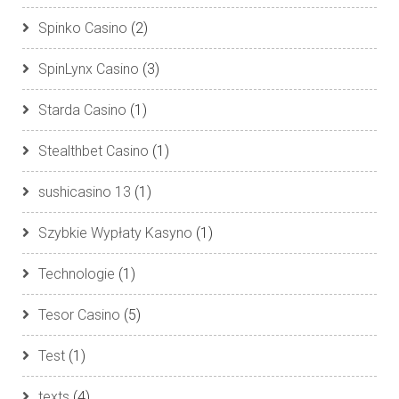
Spinko Casino
(2)
SpinLynx Casino
(3)
Starda Casino
(1)
Stealthbet Casino
(1)
sushicasino 13
(1)
Szybkie Wypłaty Kasyno
(1)
Technologie
(1)
Tesor Casino
(5)
Test
(1)
texts
(4)