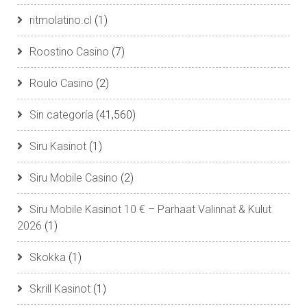
ritmolatino.cl
(1)
Roostino Casino
(7)
Roulo Casino
(2)
Sin categoría
(41,560)
Siru Kasinot
(1)
Siru Mobile Casino
(2)
Siru Mobile Kasinot 10 € – Parhaat Valinnat & Kulut
2026
(1)
Skokka
(1)
Skrill Kasinot
(1)