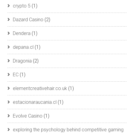
crypto 5
(1)
Dazard Casino
(2)
Dendera
(1)
depana.cl
(1)
Dragonia
(2)
EC
(1)
elementcreativehair.co.uk
(1)
estacionaraucania.cl
(1)
Evolve Casino
(1)
exploring the psychology behind competitive gaming