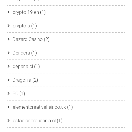
crypto 19 en
(1)
crypto 5
(1)
Dazard Casino
(2)
Dendera
(1)
depana.cl
(1)
Dragonia
(2)
EC
(1)
elementcreativehair.co.uk
(1)
estacionaraucania.cl
(1)