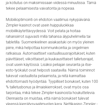
ja kotiutus on maksimissaan viidessä minuutissa. Tämä
tekee pelaamisesta vaivatonta ja nopeaa.
Mobiilioptimointi on ehdoton vaatimus nykypäivänä.
Zimpler-kasinot ovat usein huippuluokkaa
mobiilikäytettävyydessä. Voit pelata ja hoitaa
rahansiirrot sujuvasti millä tahansa älypuhelimella tai
tabletilla. Suomenkielinen asiakastuki on myös yleinen
piirre, mikä helpottaa kommunikointia ja ongelmien
ratkaisua. Automaattiset vastuullisuusrajoitukset, kuten
päivittäiset, viikoittaiset ja kuukausittaiset talletusrajat,
ovat usein käytössä. Lisäksi peliajan seuranta ja itse-
esto-työkalut ovat helposti saatavilla. Nämä toiminnot
tukevat vastuullista pelaamista, ja niitä kannattaa
ehdottomasti hyödyntää. Tyypilliset bonukset, kuten 100
% talletusbonus ja ilmaiskierrokset, ovat myös osa
tarjontaa, mikä tekee Zimpler-kasinoista houkuttelevia.
Olennaista on muistaa, että nämä bonukset tulevat
yleensä kierrätysvaatimusten kera. Nettikasino Zimpler -