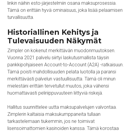
linkin näihin esto-järjestelmiin osana maksuprosessia.
Tämä on erittäin hyvä ominaisuus, joka lisää pelaamisen
turvallisuutta.
Historiallinen Kehitys ja
Tulevaisuuden Näkymät
Zimpler on kokenut merkittävän muodonmuutoksen.
Vuonna 2021 palvelu siirtyi laskutusmallista täysin
pankkipohjaiseen Account-to-Account (A2A) -ratkaisuun.
Tämä poisti mahdollisuuden pelata luotolla ja paransi
merkittävästi palvelun vastuullisuutta. Tämä oli minun
mielestäni erittäin tervetullut muutos, joka vähensi
huomattavasti peliriippuvuuteen liittyviä riskejä.
Hallitus suunnittelee uutta maksupalvelujen valvontaa.
Zimplerin kaltaisia maksukumppaneita tullaan
tarkastelemaan tiukemmin, jos ne toimivat
lisensoimattomien kasinoiden kanssa. Tämä korostaa