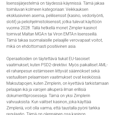
lisenssijärjestelmä on täydessä käynnissä. Tämä jakaa
toimiluvan kolmeen kategoriaan: Veikkauksen
eksklusiivinen asema, pelilisenssit (kasino, vedonlyönti,
slotit) ja peliohjelmistolisenssit, jotka tulevat käyttöön
vuonna 2028. Tällä hetkellä monet Zimpler-kasinot
toimivat Maltan MGA:n tai Viron EMTA:n lisensseillä.
Tämä takaa suomalaisille pelaajille verovapaat voitot,
mikä on ehdottomasti positiivinen asia.
Operaatioiden on täytettävä tiukat EU-tasoiset
vaatimukset, kuten PSD2-direktiivi. Myös paikalliset AML-
eli rahanpesun estämiseen liittyvät säännökset sekä
vastuullisen pelaamisen vaatimukset ovat keskiössä.
Maksutapojen, kuten Zimplerin, on kyettävä tarkistamaan
pelaajan ikä ja varojen alkuperä ilman erillisiä
dokumenttiprosesseja. Tämä on yksi Zimplerin
vahvuuksista. Kun valitset kasinon, joka käyttää
Zimpleriä, voit olla varma, että taustalla pyörii tarkka
regulaatio. Tämä on olennainen osa kasinon