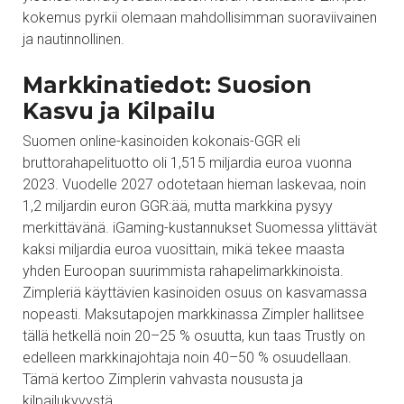
kokemus pyrkii olemaan mahdollisimman suoraviivainen
ja nautinnollinen.
Markkinatiedot: Suosion
Kasvu ja Kilpailu
Suomen online-kasinoiden kokonais-GGR eli
bruttorahapelituotto oli 1,515 miljardia euroa vuonna
2023. Vuodelle 2027 odotetaan hieman laskevaa, noin
1,2 miljardin euron GGR:ää, mutta markkina pysyy
merkittävänä. iGaming-kustannukset Suomessa ylittävät
kaksi miljardia euroa vuosittain, mikä tekee maasta
yhden Euroopan suurimmista rahapelimarkkinoista.
Zimpleriä käyttävien kasinoiden osuus on kasvamassa
nopeasti. Maksutapojen markkinassa Zimpler hallitsee
tällä hetkellä noin 20–25 % osuutta, kun taas Trustly on
edelleen markkinajohtaja noin 40–50 % osuudellaan.
Tämä kertoo Zimplerin vahvasta noususta ja
kilpailukyvystä.