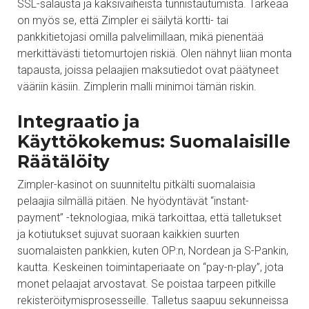
SSL-salausta ja kaksivaiheista tunnistautumista. Tärkeää
on myös se, että Zimpler ei säilytä kortti- tai
pankkitietojasi omilla palvelimillaan, mikä pienentää
merkittävästi tietomurtojen riskiä. Olen nähnyt liian monta
tapausta, joissa pelaajien maksutiedot ovat päätyneet
vääriin käsiin. Zimplerin malli minimoi tämän riskin.
Integraatio ja
Käyttökokemus: Suomalaisille
Räätälöity
Zimpler-kasinot on suunniteltu pitkälti suomalaisia
pelaajia silmällä pitäen. Ne hyödyntävät “instant-
payment” -teknologiaa, mikä tarkoittaa, että talletukset
ja kotiutukset sujuvat suoraan kaikkien suurten
suomalaisten pankkien, kuten OP:n, Nordean ja S-Pankin,
kautta. Keskeinen toimintaperiaate on “pay-n-play”, jota
monet pelaajat arvostavat. Se poistaa tarpeen pitkille
rekisteröitymisprosesseille. Talletus saapuu sekunneissa