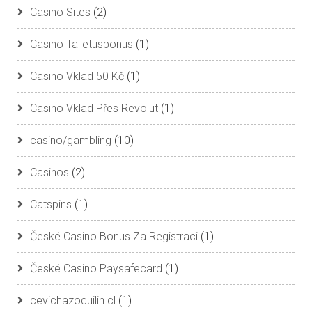
Casino Sites
(2)
Casino Talletusbonus
(1)
Casino Vklad 50 Kč
(1)
Casino Vklad Přes Revolut
(1)
casino/gambling
(10)
Casinos
(2)
Catspins
(1)
České Casino Bonus Za Registraci
(1)
České Casino Paysafecard
(1)
cevichazoquilin.cl
(1)